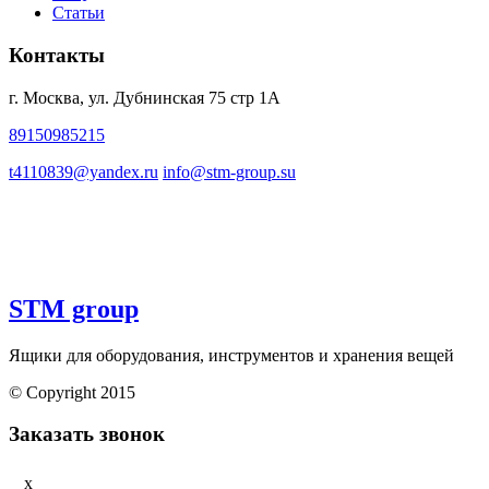
Статьи
Контакты
г. Москва, ул. Дубнинская 75 стр 1А
89150985215
t4110839@yandex.ru
info@stm-group.su
STM group
Ящики для оборудования, инструментов и хранения вещей
© Copyright 2015
Заказать звонок
x