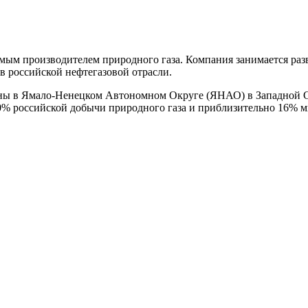
производителем природного газа. Компания занимается развед
в российской нефтегазовой отрасли.
ны в Ямало-Ненецком Автономном Округе (ЯНАО) в Западной С
80% российской добычи природного газа и приблизительно 16% м