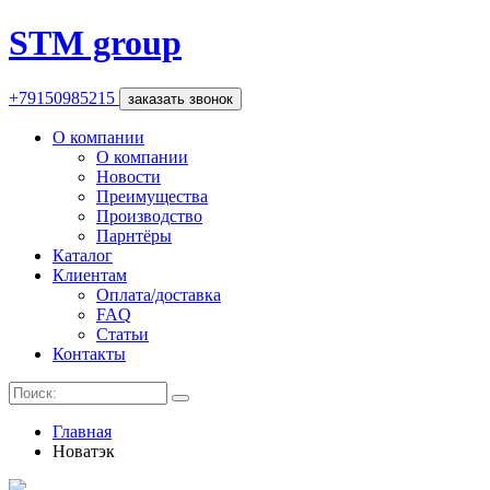
STM group
+79150985215
заказать звонок
О компании
О компании
Новости
Преимущества
Производство
Парнтёры
Каталог
Клиентам
Оплата/доставка
FAQ
Статьи
Контакты
Главная
Новатэк