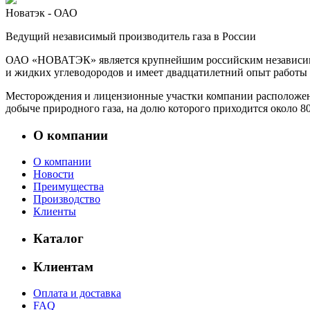
Новатэк
-
ОАО
Ведущий независимый производитель газа в России
ОАО «НОВАТЭК» является крупнейшим российским независимым 
и жидких углеводородов и имеет двадцатилетний опыт работы 
Месторождения и лицензионные участки компании расположе
добыче природного газа, на долю которого приходится около 
О компании
О компании
Новости
Преимущества
Производство
Клиенты
Каталог
Клиентам
Оплата и доставка
FAQ