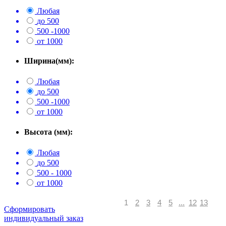
Любая
до 500
500 -1000
от 1000
Ширина(мм):
Любая
до 500
500 -1000
от 1000
Высота (мм):
Любая
до 500
500 - 1000
от 1000
1
2
3
4
5
...
12
13
Сформировать
индивидуальный заказ