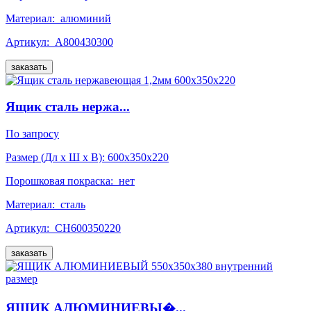
Материал:
алюминий
Артикул:
А800430300
заказать
Ящик сталь нержа...
По запросу
Размер (Дл x Ш x В):
600x350x220
Порошковая покраска:
нет
Материал:
сталь
Артикул:
СН600350220
заказать
ЯЩИК АЛЮМИНИЕВЫ�...