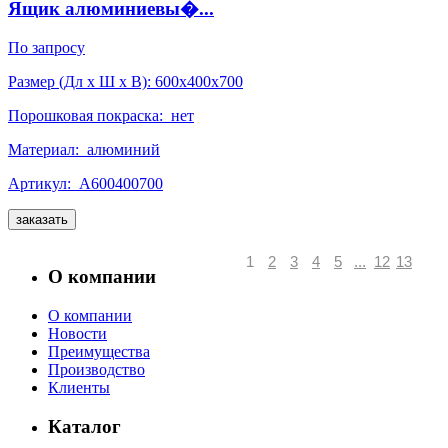
Ящик алюминиевы�...
По запросу
Размер (Дл x Ш x В):
600x400x700
Порошковая покраска:
нет
Материал:
алюминий
Артикул:
А600400700
заказать
1
2
3
4
5
...
12
13
О компании
О компании
Новости
Преимущества
Производство
Клиенты
Каталог