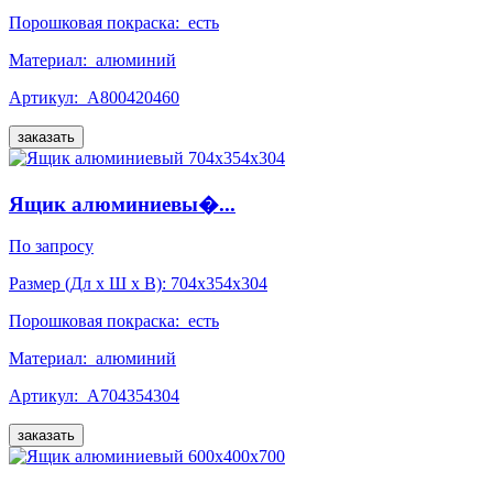
Порошковая покраска:
есть
Материал:
алюминий
Артикул:
А800420460
заказать
Ящик алюминиевы�...
По запросу
Размер (Дл x Ш x В):
704x354x304
Порошковая покраска:
есть
Материал:
алюминий
Артикул:
А704354304
заказать