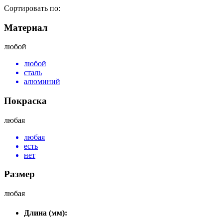
Сортировать по:
Материал
любой
любой
сталь
алюминий
Покраска
любая
любая
есть
нет
Размер
любая
Длина (мм):