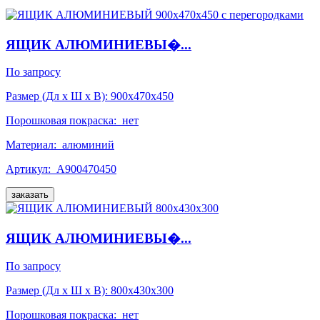
ЯЩИК АЛЮМИНИЕВЫ�...
По запросу
Размер (Дл x Ш x В):
900x470x450
Порошковая покраска:
нет
Материал:
алюминий
Артикул:
А900470450
заказать
ЯЩИК АЛЮМИНИЕВЫ�...
По запросу
Размер (Дл x Ш x В):
800x430x300
Порошковая покраска:
нет