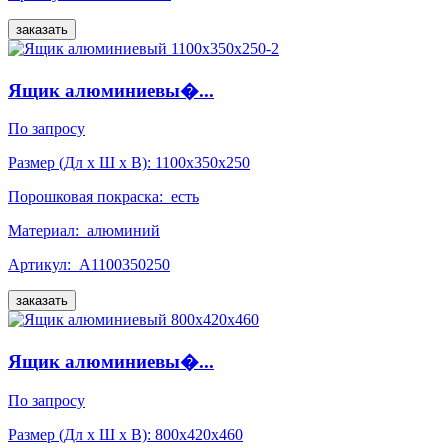
заказать
Ящик алюминиевы�...
По запросу
Размер (Дл x Ш x В):
1100x350x250
Порошковая покраска:
есть
Материал:
алюминий
Артикул:
А1100350250
заказать
Ящик алюминиевы�...
По запросу
Размер (Дл x Ш x В):
800x420x460