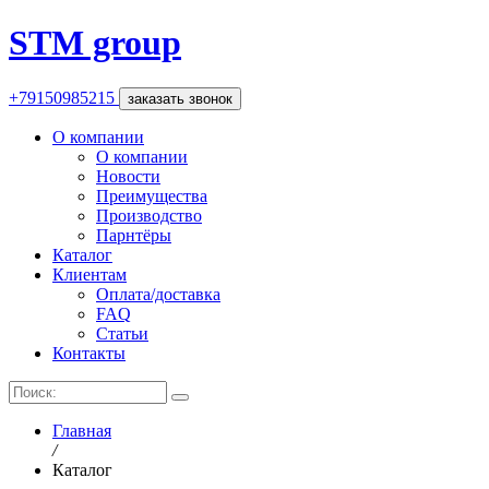
STM group
+79150985215
заказать звонок
О компании
О компании
Новости
Преимущества
Производство
Парнтёры
Каталог
Клиентам
Оплата/доставка
FAQ
Статьи
Контакты
Главная
Каталог