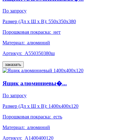
По запросу
Размер (Дл x Ш x В):
550x350x380
Порошковая покраска:
нет
Материал:
алюминий
Артикул:
А550350380ш
заказать
Ящик алюминиевы�...
По запросу
Размер (Дл x Ш x В):
1400x400x120
Порошковая покраска:
есть
Материал:
алюминий
Артикул:
А1400400120