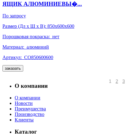
ЯЩИК АЛЮМИНИЕВЫ�...
По запросу
Размер (Дл x Ш x В):
850x600x600
Порошковая покраска:
нет
Материал:
алюминий
Артикул:
СО850600600
заказать
1
2
3
О компании
О компании
Новости
Преимущества
Производство
Клиенты
Каталог