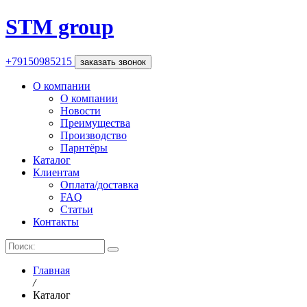
STM group
+79150985215
заказать звонок
О компании
О компании
Новости
Преимущества
Производство
Парнтёры
Каталог
Клиентам
Оплата/доставка
FAQ
Статьи
Контакты
Главная
Каталог