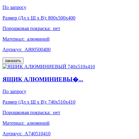
По запросу
Размер (Дл x Ш x В):
800x500x400
Порошковая покраска:
нет
Материал:
алюминий
Артикул:
А800500400
заказать
ЯЩИК АЛЮМИНИЕВЫ�...
По запросу
Размер (Дл x Ш x В):
740x510x410
Порошковая покраска:
нет
Материал:
алюминий
Артикул:
А740510410