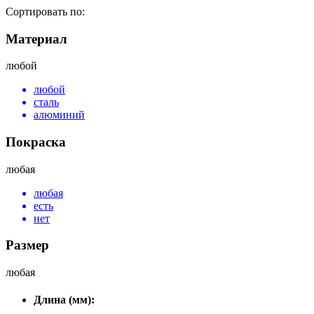
Сортировать по:
Материал
любой
любой
сталь
алюминий
Покраска
любая
любая
есть
нет
Размер
любая
Длина (мм):