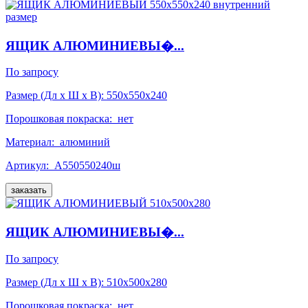
ЯЩИК АЛЮМИНИЕВЫ�...
По запросу
Размер (Дл x Ш x В):
550x550x240
Порошковая покраска:
нет
Материал:
алюминий
Артикул:
А550550240ш
заказать
ЯЩИК АЛЮМИНИЕВЫ�...
По запросу
Размер (Дл x Ш x В):
510x500x280
Порошковая покраска:
нет