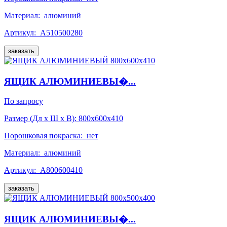
Материал:
алюминий
Артикул:
А510500280
заказать
ЯЩИК АЛЮМИНИЕВЫ�...
По запросу
Размер (Дл x Ш x В):
800x600x410
Порошковая покраска:
нет
Материал:
алюминий
Артикул:
А800600410
заказать
ЯЩИК АЛЮМИНИЕВЫ�...