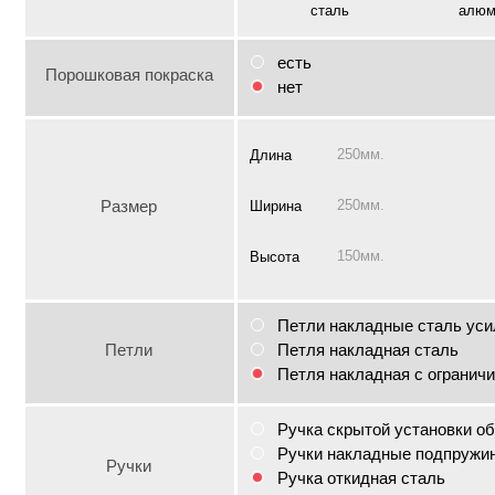
сталь
алюм
есть
Порошковая покраска
нет
250мм.
Длина
Размер
250мм.
Ширина
150мм.
Высота
Петли накладные сталь уси
Петли
Петля накладная сталь
Петля накладная с огранич
Ручка скрытой установки о
Ручки накладные подпружи
Ручки
Ручка откидная сталь