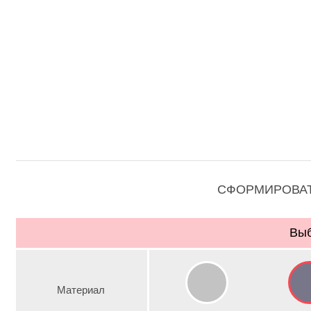
СФОРМИРОВАТ
Выб
Материал