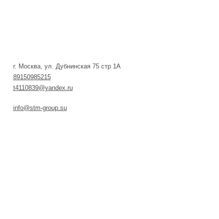
КОНТАКТЫ
г. Москва, ул. Дубнинская 75 стр 1А
89150985215
t4110839@yandex.ru
info@stm-group.su