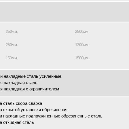
250мм.
2500мм.
250мм.
1200мм.
150мм.
1500мм.
и накладные сталь усиленные.
я накладная сталь
я накладная с ограничителем
а сталь скоба сварка
а скрытой установки обрезиненая
и накладные подпружиненные обрезиненные сталь
а откидная сталь