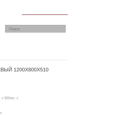
ЗАКАЗАТЬ ЗВОНОК
ЫЙ 1200Х800Х510
 x 800мм. x
ль