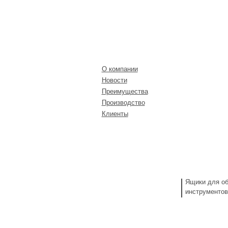
О КОМПАНИИ
К
О компании
Новости
Преимущества
Производство
Клиенты
Ящики для об
инструментов