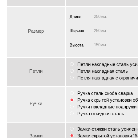
250мм.
Длина
Размер
250мм.
Ширина
150мм.
Высота
Петли накладные сталь уси
Петли
Петля накладная сталь
Петля накладная с огранич
Ручка сталь скоба сварка
Ручка скрытой установки о
Ручки
Ручки накладные подпружи
Ручка откидная сталь
Замки-стяжки сталь усилен
Замки
Замки скрытой установки “б