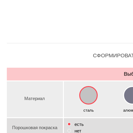
СФОРМИРОВАТ
Выб
Материал
сталь
алюм
есть
Порошковая покраска
нет