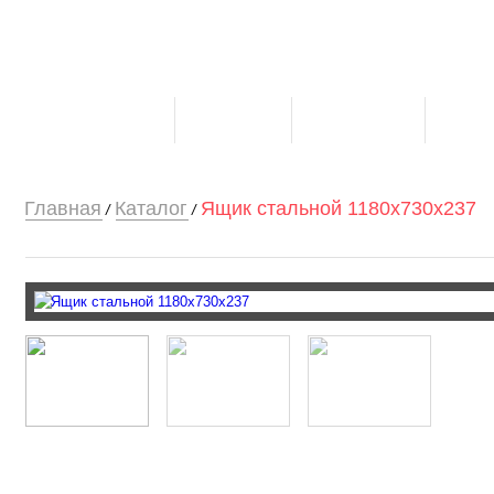
О компании
Каталог
Клиентам
Конт
Главная
Каталог
Ящик стальной 1180х730х237