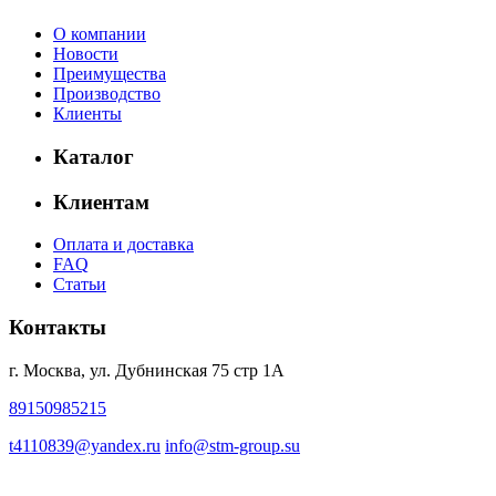
О компании
Новости
Преимущества
Производство
Клиенты
Каталог
Клиентам
Оплата и доставка
FAQ
Статьи
Контакты
г. Москва, ул. Дубнинская 75 стр 1А
89150985215
t4110839@yandex.ru
info@stm-group.su