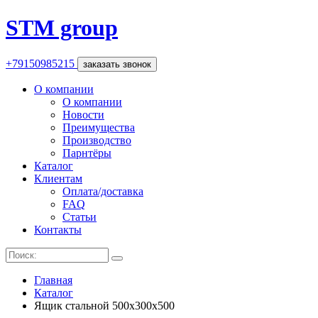
STM group
+79150985215
заказать звонок
О компании
О компании
Новости
Преимущества
Производство
Парнтёры
Каталог
Клиентам
Оплата/доставка
FAQ
Статьи
Контакты
Главная
Каталог
Ящик стальной 500х300х500