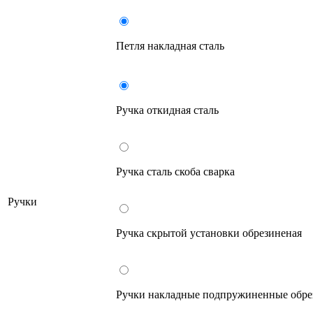
Петля накладная сталь
Ручка откидная сталь
Ручка сталь скоба сварка
Ручки
Ручка скрытой установки обрезиненая
Ручки накладные подпружиненные обре