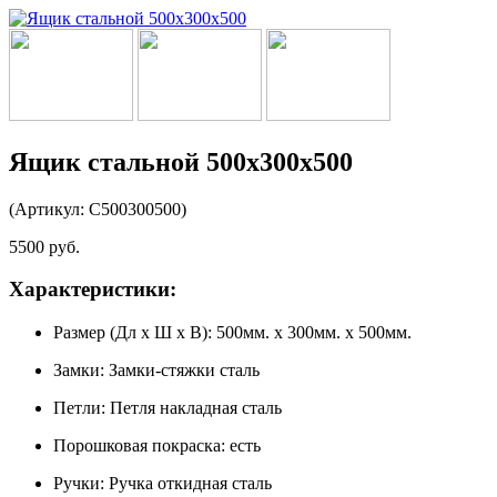
Ящик стальной 500х300х500
(Артикул: С500300500)
5500
руб.
Характеристики:
Размер (Дл x Ш x В):
500мм. x 300мм. x 500мм.
Замки:
Замки-стяжки сталь
Петли:
Петля накладная сталь
Порошковая покраска:
есть
Ручки:
Ручка откидная сталь